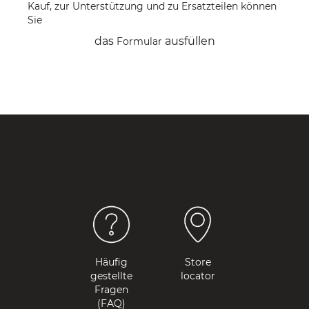
Kauf, zur Unterstützung und zu Ersatzteilen können
Sie
das
ausfüllen
Formular
Häufig
Store
gestellte
locator
Fragen
(FAQ)