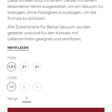
Diese Schalen sind mit einem Deckel mit einem
besonderen Ventil ausgestattet, um ein Vakuum zu
erzeugen, ohne Flüssigkeit anzusaugen, um die
Pumpe zu schützen.
Alle Zubehörteile für Berkel Vacuum wurden
getestet und sind für den Kontakt mit
Lebensmitteln geeignet und zertifiziert.
MEHR LESEN
Farbe
Größe
1L5
2L
4L
Menge