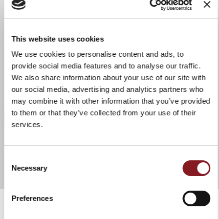
Geschirrspülers
Auftauen ohne Deckel in der Mikrowelle
Gebrauchstemperatur: von -18°C bis 100°C
This website uses cookies
We use cookies to personalise content and ads, to
ERFAHRE MEHR
provide social media features and to analyse our traffic.
We also share information about your use of our site with
our social media, advertising and analytics partners who
may combine it with other information that you’ve provided
to them or that they’ve collected from your use of their
services.
Consent
Necessary
Selection
Preferences