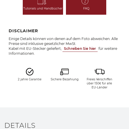
Tutorials und Handbücher
FAQ
DISCLAIMER
Einige Details können von denen auf dem Foto abweichen. Alle
Preise sind inklusive gesetzlicher MwSt.
Kabel mit EU-Stecker geliefert;
Schreiben Sie hier
für weitere
Informationen.
2 jahre Garantie
Sichere Bezahiung
Freies Verschiffen
über 150€ für alle
EU-Länder
DETAILS