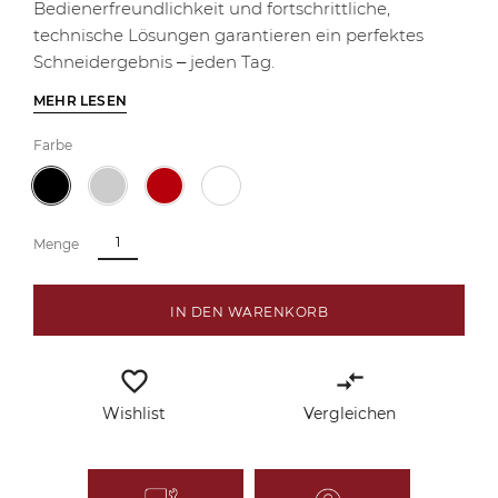
Bedienerfreundlichkeit und fortschrittliche,
technische Lösungen garantieren ein perfektes
Schneidergebnis – jeden Tag.
MEHR LESEN
Farbe
Menge
IN DEN WARENKORB
favorite_border
compare_arrows
Wishlist
Vergleichen