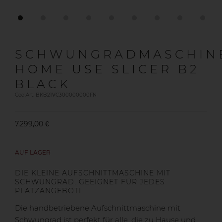
SCHWUNGRADMASCHIN
HOME USE SLICER B2
BLACK
Cod.Art. BKB21VC300000000FN
7.299,00 €
AUF LAGER
DIE KLEINE AUFSCHNITTMASCHINE MIT
SCHWUNGRAD, GEEIGNET FÜR JEDES
PLATZANGEBOTI
Die handbetriebene Aufschnittmaschine mit
Schwungrad ist perfekt für alle, die zu Hause und