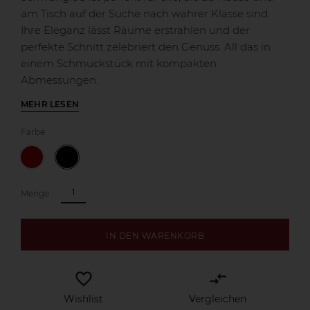
am Tisch auf der Suche nach wahrer Klasse sind.
Ihre Eleganz lässt Räume erstrahlen und der
perfekte Schnitt zelebriert den Genuss. All das in
einem Schmuckstück mit kompakten
Abmessungen.
MEHR LESEN
Farbe
Menge
IN DEN WARENKORB
favorite_border
compare_arrows
Wishlist
Vergleichen