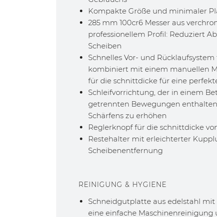
Kompakte Größe und minimaler Pl
285 mm 100cr6 Messer aus verchro
professionellem Profil: Reduziert Ab
Scheiben
Schnelles Vor- und Rücklaufsystem 
kombiniert mit einem manuellen M
für die schnittdicke für eine perfe
Schleifvorrichtung, der in einem Be
getrennten Bewegungen enthalten i
Schärfens zu erhöhen
Reglerknopf für die schnittdicke 
Restehalter mit erleichterter Kuppl
Scheibenentfernung
REINIGUNG & HYGIENE
Schneidgutplatte aus edelstahl m
eine einfache Maschinenreinigu