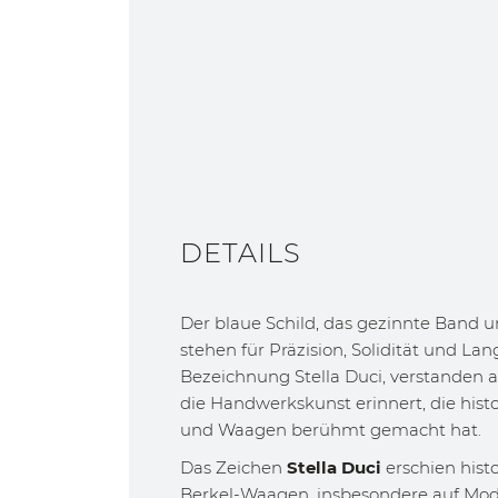
DETAILS
Der blaue Schild, das gezinnte Band u
stehen für Präzision, Solidität und La
Bezeichnung Stella Duci, verstanden a
die Handwerkskunst erinnert, die his
und Waagen berühmt gemacht hat.
Das Zeichen
Stella Duci
erschien histo
Berkel-Waagen, insbesondere auf Mode