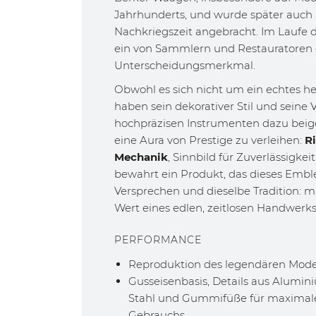
Jahrhunderts, und wurde später auch
Nachkriegszeit angebracht. Im Laufe der
ein von Sammlern und Restauratoren 
Unterscheidungsmerkmal.
Obwohl es sich nicht um ein echtes he
haben sein dekorativer Stil und seine
hochpräzisen Instrumenten dazu beig
eine Aura von Prestige zu verleihen:
R
Mechanik
, Sinnbild für Zuverlässigke
bewahrt ein Produkt, das dieses Embl
Versprechen und dieselbe Tradition: m
Wert eines edlen, zeitlosen Handwerks
PERFORMANCE
Reproduktion des legendären Model
Gusseisenbasis, Details aus Alumi
Stahl und Gummifüße für maximale
Gebrauchs