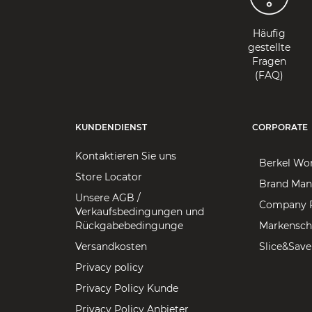
Häufig
gestellte
Fragen
(FAQ)
KUNDENDIENST
CORPORATE
Kontaktieren Sie uns
Berkel Wo
Store Locator
Brand Man
Unsere AGB /
Company P
Verkaufsbedingungen und
Rückgabebedingunge
Markensch
Versandkosten
Slice&Save
Privacy policy
Privacy Policy Kunde
Privacy Policy Anbieter