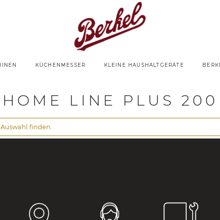
HINEN
KÜCHENMESSER
KLEINE HAUSHALTGERÄTE
BERK
Home Line Plus 200
hinen
Home Line Plus
HOME LINE PLUS 200
 Auswahl finden.