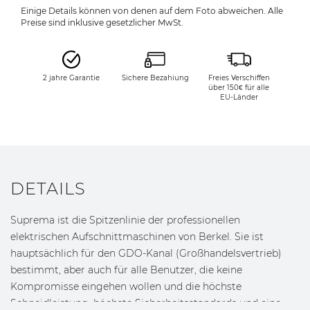
Einige Details können von denen auf dem Foto abweichen. Alle
Preise sind inklusive gesetzlicher MwSt.
2 jahre Garantie
Sichere Bezahiung
Freies Verschiffen
über 150€ für alle
EU-Länder
DETAILS
Suprema ist die Spitzenlinie der professionellen
elektrischen Aufschnittmaschinen von Berkel. Sie ist
hauptsächlich für den GDO-Kanal (Großhandelsvertrieb)
bestimmt, aber auch für alle Benutzer, die keine
Kompromisse eingehen wollen und die höchste
Schneidleistung, höchste Sicherheitsstandards und eine