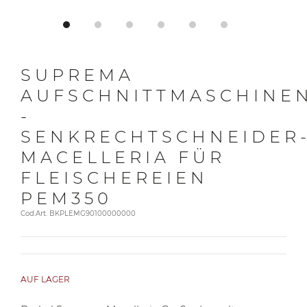
SUPREMA
AUFSCHNITTMASCHINE
-
SENKRECHTSCHNEIDER
MACELLERIA FÜR
FLEISCHEREIEN
PEM350
Cod.Art. BKPLEMG90100000000
AUF LAGER