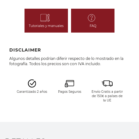
Tutoriales y manuales
FAQ
DISCLAIMER
Algunos detalles podrían diferir respecto de lo mostrado en la
fotografía. Todos los precios son con IVA incluido.
Garantizado 2 años
Pagos Seguros
Envío Gratis a partir
de 150€ a países de
la UE