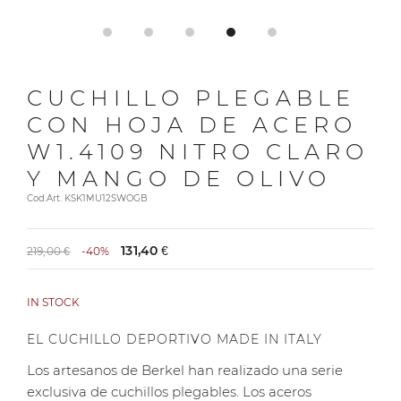
CUCHILLO PLEGABLE
CON HOJA DE ACERO
W1.4109 NITRO CLARO
Y MANGO DE OLIVO
Cod.Art. KSK1MU12SWOGB
131,40 €
219,00 €
-40%
IN STOCK
EL CUCHILLO DEPORTIVO MADE IN ITALY
Los artesanos de Berkel han realizado una serie
exclusiva de cuchillos plegables. Los aceros