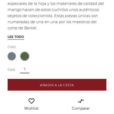
especiales de la hoja y los materiales de calidad del
mango hacen de estos cuchillos unos auténticos
objetos de coleccionista. Estas piezas únicas son
numeradas de una en una por los maestros del
corte de Berkel.
LEE TODO
Color
Cant.
AÑADIR A LA CESTA
favorite_border
compare_arrows
Wishlist
Comparar