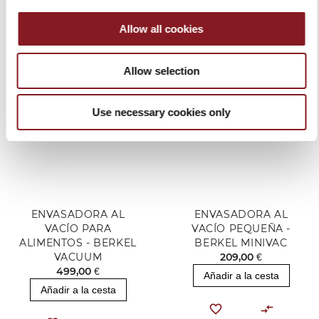
PRODUCTOS RELACIONADOS
Allow all cookies
Allow selection
Facebook
Instagram
Use necessary cookies only
ENVASADORA AL
ENVASADORA AL
VACÍO PARA
VACÍO PEQUEÑA -
ALIMENTOS - BERKEL
BERKEL MINIVAC
VACUUM
209,00 €
499,00 €
Añadir a la cesta
Añadir a la cesta