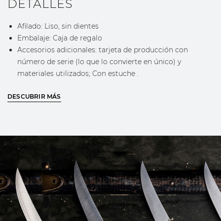
DETALLES
Afilado: Liso, sin dientes
Embalaje: Caja de regalo
Accesorios adicionales: tarjeta de producción con
número de serie (lo que lo convierte en único) y
materiales utilizados; Con estuche .
DESCUBRIR MÁS
DESCUBRE MÁS