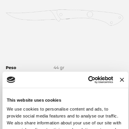
Peso
44 gr
Longitud de la hoja
12 cm
Longitud total
24 cm
This website uses cookies
Material de la hoja
Stainless steel W NITRO-B light
color; Hardness after heat
X
We use cookies to personalise content and ads, to
treatment: Hrc 59
provide social media features and to analyse our traffic.
We also share information about your use of our site with
Uso y mantenimiento
Recomendamos encarecidamente