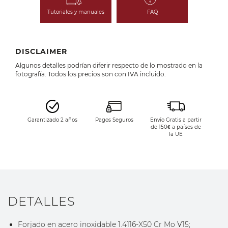
Tutoriales y manuales
FAQ
DISCLAIMER
Algunos detalles podrían diferir respecto de lo mostrado en la
fotografía. Todos los precios son con IVA incluido.
Garantizado 2 años
Pagos Seguros
Envío Gratis a partir
de 150€ a países de
la UE
DETALLES
Forjado en acero inoxidable 1.4116-X50 Cr Mo V15;