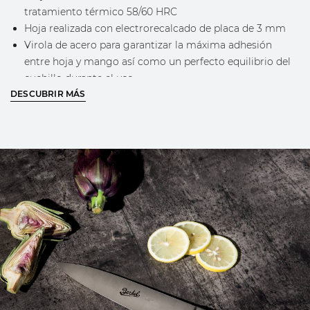
tratamiento térmico 58/60 HRC
Hoja realizada con electrorecalcado de placa de 3 mm
Virola de acero para garantizar la máxima adhesión
entre hoja y mango así como un perfecto equilibrio del
cuchillo durante el uso
DESCUBRIR MÁS
Logotipo Berkel grabado en la hoja
Logotipo de oro sobre el mango con el reconocible
diseño Berkel
DESCUBRE MÁS