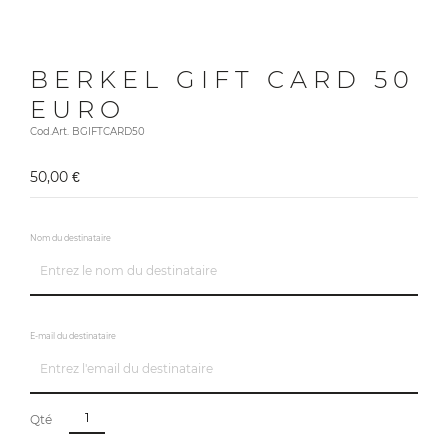
BERKEL GIFT CARD 50
EURO
Cod.Art. BGIFTCARD50
50,00 €
Nom du destinataire
E-mail du destinataire
Qté