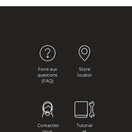
Foire aux
Store
questions
locator
(FAQ)
Contactez-
Tutorial
nous
et