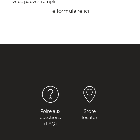
vous pouvez remplir
le formulaire
ici
Foire aux
Store
questions
locator
(FAQ)