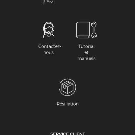
(FAQ)
Contactez-
Tutorial
nous
et
manuels
Résiliation
SERVICE CLIENT