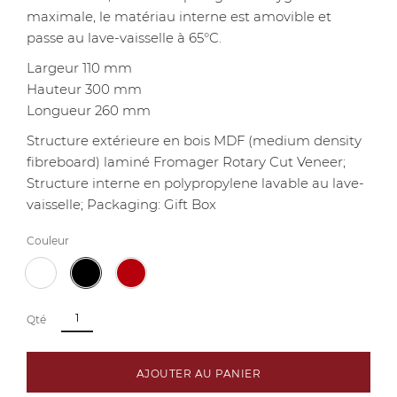
maximale, le matériau interne est amovible et
passe au lave-vaisselle à 65°C.
Largeur 110 mm
Hauteur 300 mm
Longueur 260 mm
Structure extérieure en bois MDF (medium density
fibreboard) laminé Fromager Rotary Cut Veneer;
Structure interne en polypropylene lavable au lave-
vaisselle; Packaging: Gift Box
Couleur
Qté
AJOUTER AU PANIER