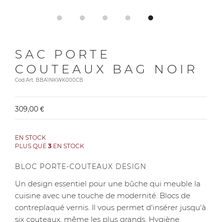
SAC PORTE
COUTEAUX BAG NOIR
Cod.Art. BBA1NKWK000CB
309,00 €
EN STOCK
PLUS QUE
3
EN STOCK
BLOC PORTE-COUTEAUX DESIGN
Un design essentiel pour une bûche qui meuble la
cuisine avec une touche de modernité. Blocs de
contreplaqué vernis. Il vous permet d'insérer jusqu'à
six couteaux, même les plus grands. Hygiène