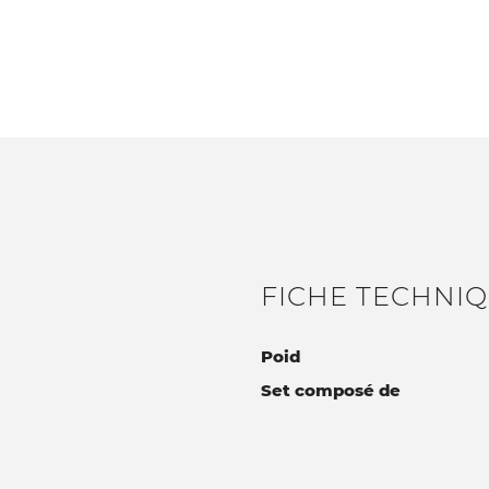
FICHE TECHNI
Poid
Set composé de