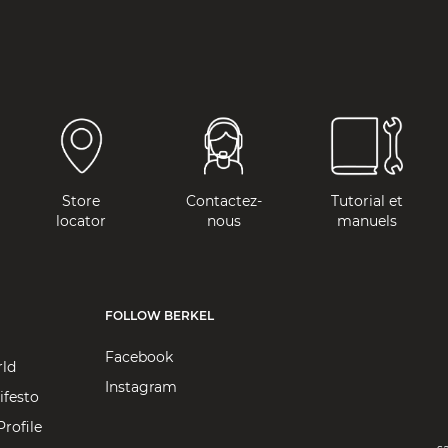
Store
Contactez-
Tutorial et
locator
nous
manuels
FOLLOW BERKEL
Facebook
rld
Instagram
ifesto
rofile