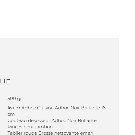
QUE
500 gr
16 cm Adhoc Cuisine Adhoc Noir Brillante 16
cm
Couteau désosseur Adhoc Noir Brillante
Pinces pour jambon
Tablier rouge Brosse nettoyante émeri