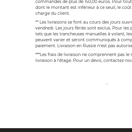
commandes de plus de 150,00 euros. Pour to
dont le montant est inférieur à ce seuil, le coût 
charge du client.
** Les livraisons se font au cours des jours ouvr
vendredi. Les jours fériés sont exclus. Pour les 
tels que les trancheuses manuelles à volant, les 
peuvent varier et seront communiqués à comp
paiement. Livraison en Russie n'est pas autoris
***Les frais de livraison ne comprennent pas le
livraison à l’étage. Pour un devis, contactez-n
-