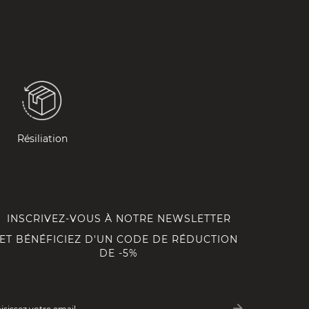
Résiliation
INSCRIVEZ-VOUS À NOTRE NEWSLETTER
ET BÉNÉFICIEZ D'UN CODE DE RÉDUCTION
DE -5%
arrow_forward