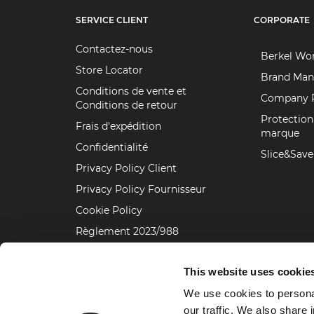
SERVICE CLIENT
CORPORATE
Contactez-nous
Berkel Wo
Store Locator
Brand Man
Conditions de vente et
Company P
Conditions de retour
Protection
Frais d'expédition
marque
Confidentialité
Slice&Save
Privacy Policy Client
Privacy Policy Fournisseur
Cookie Policy
Règlement 2023/988
Accessibility statement
This website uses cookie
We use cookies to personal
our traffic. We also share 