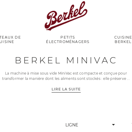
TEAUX DE
PETITS
CUISIN
UISINE
ÉLECTROMÉNAGERS
BERKEL
BERKEL MINIVAC
La machine à mise sous vide MiniVac est compacte et conçue pour
transformer la manière dont les aliments sont stockés : elle préserve
LIRE LA SUITE
arrow_drop_down
LIGNE