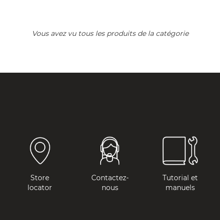
Vous avez vu tous les produits de la catégorie
Store
Contactez-
Tutorial et
locator
nous
manuels