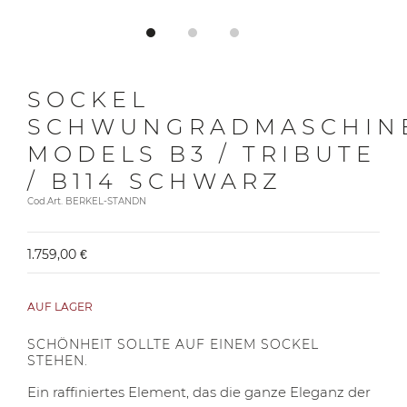
SOCKEL
SCHWUNGRADMASCHIN
MODELS B3 / TRIBUTE
/ B114 SCHWARZ
Cod.Art. BERKEL-STANDN
1.759,00 €
AUF LAGER
SCHÖNHEIT SOLLTE AUF EINEM SOCKEL
STEHEN.
Ein raffiniertes Element, das die ganze Eleganz der