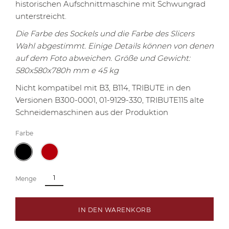
historischen Aufschnittmaschine mit Schwungrad
unterstreicht.
Die Farbe des Sockels und die Farbe des Slicers
Wahl abgestimmt.
Einige Details können von denen
auf dem Foto abweichen.
Größe und Gewicht:
580x580x780h mm e 45 kg
Nicht kompatibel mit B3, B114, TRIBUTE in den
Versionen B300-0001, 01-9129-330, TRIBUTE115 alte
Schneidemaschinen aus der Produktion
Farbe
Menge
IN DEN WARENKORB