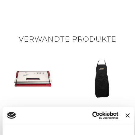
VERWANDTE PRODUKTE
VAKUUMNAHRUNGSMI
SCHWARZE SCHÜRZE
TTELMASCHINE -
30,00 €