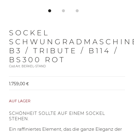
SOCKEL
SCHWUNGRADMASCHIN
B3 / TRIBUTE / B114 /
BS300 ROT
Cod.Art. BERKEL-STAND
1.759,00 €
AUF LAGER
SCHÖNHEIT SOLLTE AUF EINEM SOCKEL
STEHEN.
Ein raffiniertes Element, das die ganze Eleganz der