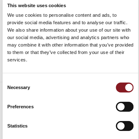
30,00 €
30,00 €
This website uses cookies
In den Warenkorb
In den Warenkorb
We use cookies to personalise content and ads, to
provide social media features and to analyse our traffic.
We also share information about your use of our site with
our social media, advertising and analytics partners who
may combine it with other information that you’ve provided
to them or that they’ve collected from your use of their
services.
Consent
Necessary
Selection
Preferences
VERSANDKOSTEN
Statistics
Europa
GRATIS*
Lieferung in 6 -
10 Werktagen