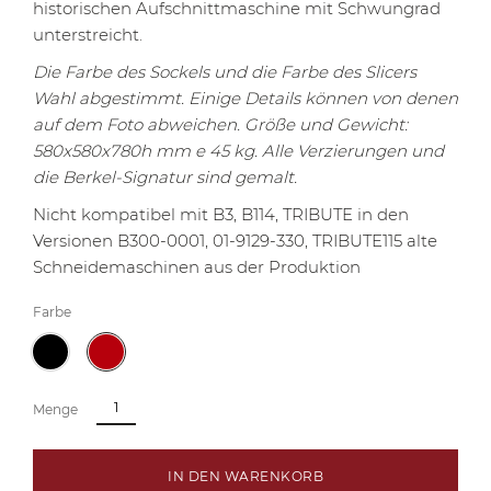
historischen Aufschnittmaschine mit Schwungrad
unterstreicht.
Die Farbe des Sockels und die Farbe des Slicers
Wahl abgestimmt.
Einige Details können von denen
auf dem Foto abweichen.
Größe und Gewicht:
580x580x780h mm e 45 kg. Alle Verzierungen und
die Berkel-Signatur sind gemalt.
Nicht kompatibel mit B3, B114, TRIBUTE in den
Versionen B300-0001, 01-9129-330, TRIBUTE115 alte
Schneidemaschinen aus der Produktion
Farbe
Menge
IN DEN WARENKORB