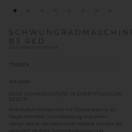
SCHWUNGRADMASCHIN
B3 RED
Cod.Art. BKB30VC500000000FR
7.749,00 €
AUF LAGER
HOHE SCHNEIDLEISTUNG IN EINEM STILVOLLEN
DESIGN
Eine Aufschnittmaschine mit Schwungrad für zu
Hause mit hoher Schneidleistung und einem
Design, das an die historischen Modelle erinnert. Sie
garantiert perfekte Schneidergebnisse und