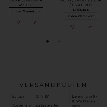
BERKEL VAKUUM
NE B3 / TRIBUTE / B114
499,00 €
/ BS300 ROT
1.759,00 €
In den Warenkorb
In den Warenkorb
VERSANDKOSTEN
Europa
GRATIS*
Lieferung in 6 -
10 Werktagen
Ausserhalb
Zu Lasten des
nach