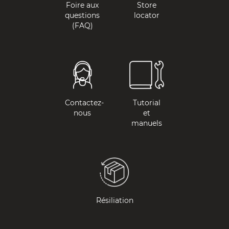
Foire aux
Store
questions
locator
(FAQ)
Contactez-
Tutorial
nous
et
manuels
Résiliation