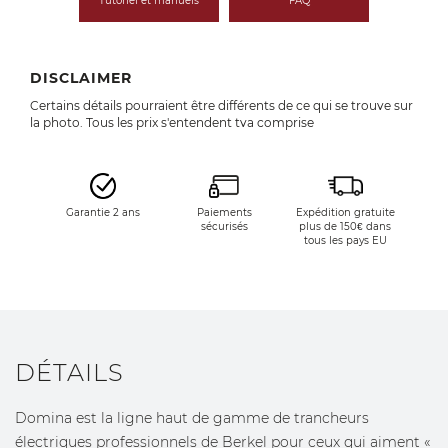
Tutoriel et manuels
FAQ
DISCLAIMER
Certains détails pourraient être différents de ce qui se trouve sur
la photo. Tous les prix s'entendent tva comprise
Garantie 2 ans
Paiements
Expédition gratuite
sécurisés
plus de 150€ dans
tous les pays EU
DÉTAILS
Domina est la ligne haut de gamme de trancheurs
électriques professionnels de Berkel pour ceux qui aiment «