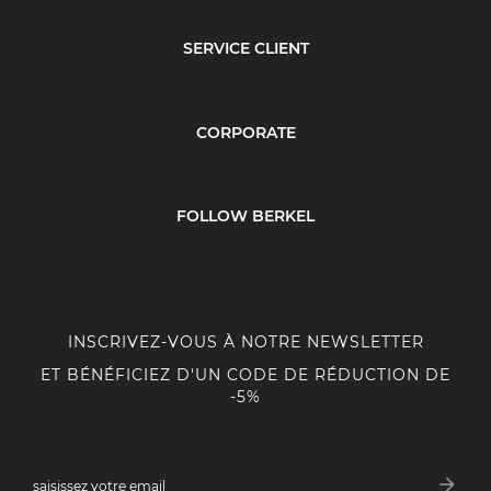
SERVICE CLIENT
CORPORATE
FOLLOW BERKEL
INSCRIVEZ-VOUS À NOTRE NEWSLETTER
ET BÉNÉFICIEZ D'UN CODE DE RÉDUCTION DE
-5%
arrow_forward
saisissez votre email