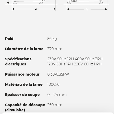
produit étant coupé.
Poid
56 kg
Diamètre de la lame
370 mm
Spécifications
230V 50Hz 1PH 400V 50Hz 3PH
électriques
120V 50Hz 1PH 220V 60Hz 1 PH
Puissance moteur
0,30-0,35kW
Matériau de la lame
100Cr6
Epaisser de coupe
0 – 24 mm
Capacité de découpe
260 mm
(circulaire)