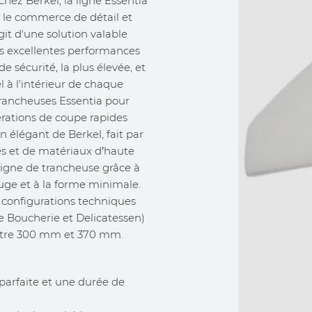
hez Berkel, la ligne Essentia
 le commerce de détail et
agit d'une solution valable
s excellentes performances
e sécurité, la plus élevée, et
l à l'intérieur de chaque
trancheuses Essentia pour
pérations de coupe rapides
n élégant de Berkel, fait par
ies et de matériaux d’haute
ligne de trancheuse grâce à
uge et à la forme minimale.
s configurations techniques
ale Boucherie et Delicatessen)
ntre 300 mm et 370 mm.
arfaite et une durée de