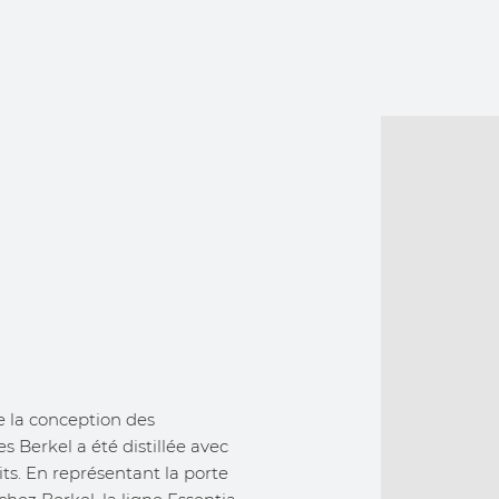
e la conception des
s Berkel a été distillée avec
s. En représentant la porte