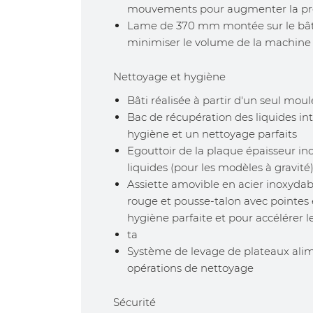
mouvements pour augmenter la préc
Lame de 370 mm montée sur le bâti
minimiser le volume de la machine
Nettoyage et hygiène
Bâti réalisée à partir d'un seul mou
Bac de récupération des liquides in
hygiène et un nettoyage parfaits
Egouttoir de la plaque épaisseur inc
liquides (pour les modèles à gravité
Assiette amovible en acier inoxyda
rouge et pousse-talon avec pointes
hygiène parfaite et pour accélérer 
ta
Système de levage de plateaux alime
opérations de nettoyage
Sécurité