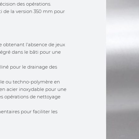
ision des opérations.
 de la version 350 mm pour
le obtenant l'absence de jeux
tégré dans le bâti pour une
liné pour le drainage des
)
ble ou techno-polymère en
 en acier inoxydable pour une
les opérations de nettoyage
ntaires pour faciliter les