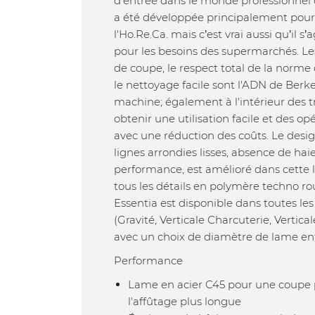
d'entrée dans le monde professionnel c
a été développée principalement pour
l'Ho.Re.Ca. mais c’est vrai aussi qu’il s’
pour les besoins des supermarchés. Le
de coupe, le respect total de la norme d
le nettoyage facile sont l'ADN de Berke
machine; également à l'intérieur des 
obtenir une utilisation facile et des o
avec une réduction des coûts. Le desig
lignes arrondies lisses, absence de ha
performance, est amélioré dans cette 
tous les détails en polymère techno ro
Essentia est disponible dans toutes le
(Gravité, Verticale Charcuterie, Vertic
avec un choix de diamètre de lame e
Performance
Lame en acier C45 pour une coupe p
l'affûtage plus longue