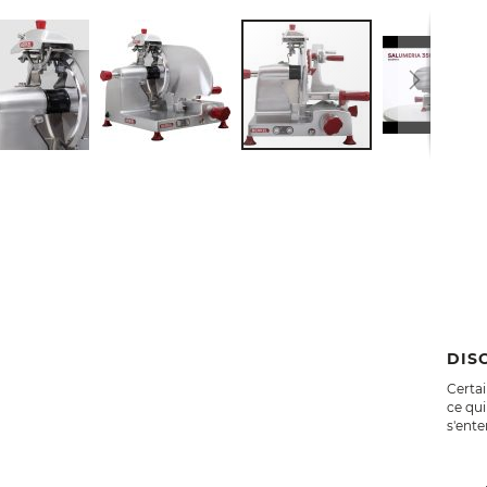
DIS
Certai
ce qui
s'ent