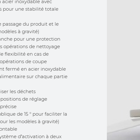
n acier inoxydable avec
 pour une stabilité totale
le passage du produit et le
modèles à gravité)
tanche pour une protection
es opérations de nettoyage
e flexibilité en cas de
 opérations de coupe
 fermé en acier inoxydable
é alimentaire sur chaque partie
iser les déchets
positions de réglage
précise
ique de 15 ° pour faciliter la
our les modèles à gravité)
montable
ystème d’activation à deux