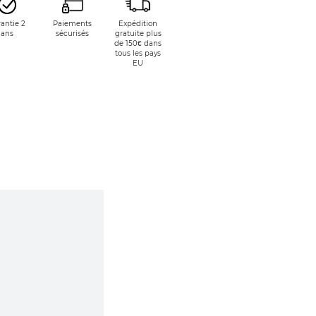
antie 2
Paiements
Expédition
ans
sécurisés
gratuite plus
de 150€ dans
tous les pays
EU