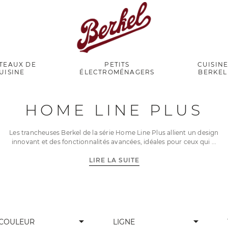
TEAUX DE
PETITS
CUISIN
UISINE
ÉLECTROMÉNAGERS
BERKEL
ne Plus
HOME LINE PLUS
Les trancheuses Berkel de la série Home Line Plus allient un design
innovant et des fonctionnalités avancées, idéales pour ceux qui
LIRE LA SUITE
arrow_drop_down
arrow_drop_down
COULEUR
LIGNE