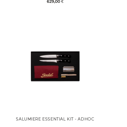
629,00 €
EN RUPTURE DE STOCK
SALUMIERE ESSENTIAL KIT - ADHOC