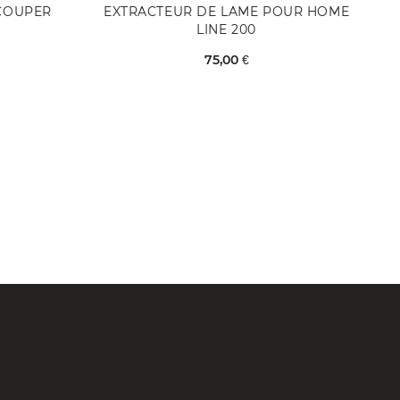
COUPER
EXTRACTEUR DE LAME POUR HOME
LINE 200
75,00 €
EN RUPTURE DE STOCK