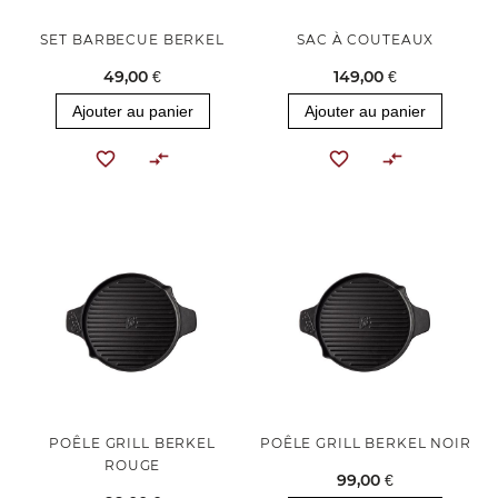
SET BARBECUE BERKEL
SAC À COUTEAUX
49,00 €
149,00 €
Ajouter au panier
Ajouter au panier
POÊLE GRILL BERKEL
POÊLE GRILL BERKEL NOIR
ROUGE
99,00 €