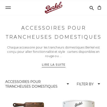
Recherche
search
ACCESSOIRES POUR
TRANCHEUSES DOMESTIQUES
Chaque accessoire pour les trancheurs domestiques Berkel est
conçu pour allier fonctionnalité et style : carters disponibles en
rouge ou
LIRE LA SUITE
ACCESSOIRES POUR
arrow_drop_down
arrow_drop_down
FILTER BY
TRANCHEUSES DOMESTIQUES