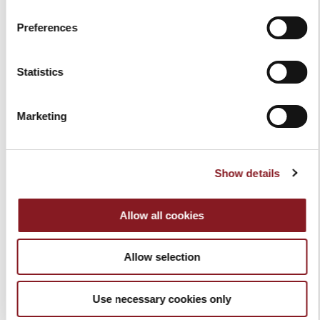
TAILLE S
S
Preferences
40,00 €
40,00 €
Ajouter au panier
Ajouter au panier
Statistics
Marketing
Show details
Allow all cookies
COUVERTURE POUR
COUVERTURE POUR
TRANCHEUSE ROUGE
TRANCHEUSE NOIR TAILLE
Allow selection
TAILLE M
M
40,00 €
40,00 €
Use necessary cookies only
Ajouter au panier
Ajouter au panier