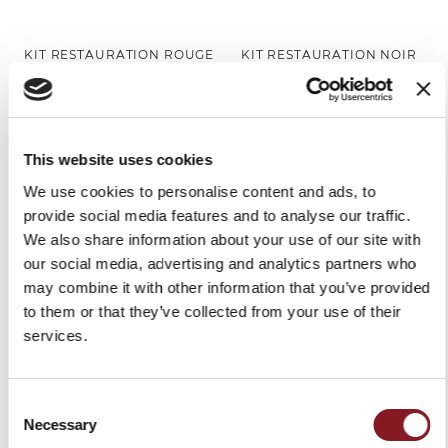
KIT RESTAURATION ROUGE
KIT RESTAURATION NOIR
#BERKELCARE
#BERKELCARE
99,00 €
99,00 €
Ajouter au panier
Ajouter au panier
This website uses cookies
We use cookies to personalise content and ads, to
provide social media features and to analyse our traffic.
We also share information about your use of our site with
our social media, advertising and analytics partners who
may combine it with other information that you’ve provided
to them or that they’ve collected from your use of their
services.
Consent
COUVERTURE POUR
COUVERTURE POUR
Necessary
Selection
TRANCHEUSE ROUGE
TRANCHEUSE NOIR TAILLE