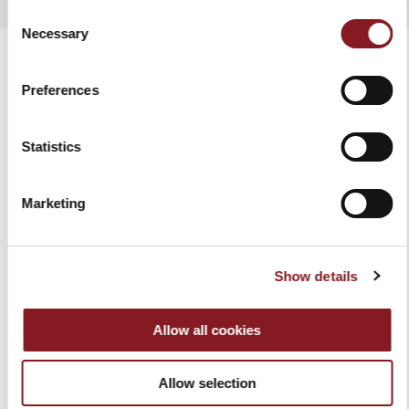
Consent
Necessary
Selection
Preferences
PRODUITS APPARENTÉS
Statistics
Marketing
Show details
Allow all cookies
BLOC DE COUTEAUX
SAC PORTE COUTEAUX
Allow selection
MAGNET EN ACACIA
BAG NOIR