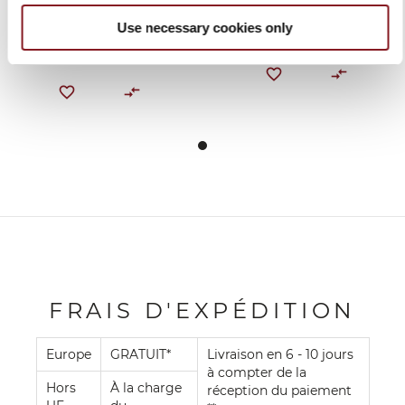
BRUN
309,00 €
89,00 €
Use necessary cookies only
Ajouter au panier
Ajouter au panier
FRAIS D'EXPÉDITION
Europe
GRATUIT*
Livraison en 6 - 10 jours
à compter de la
Hors
À la charge
réception du paiement