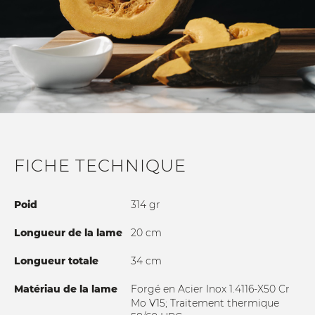
FICHE TECHNIQUE
Poid
314 gr
Longueur de la lame
20 cm
Longueur totale
34 cm
Matériau de la lame
Forgé en Acier Inox 1.4116-X50 Cr
Mo V15; Traitement thermique