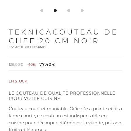
TEKNICACOUTEAU DE
CHEF 20 CM NOIR
Cod.Art. KTK1CO20SRMBL
77,40 €
129,00 €
-40%
EN STOCK
LE COUTEAU DE QUALITÉ PROFESSIONNELLE
POUR VOTRE CUISINE
Couteau court et maniable. Grâce à sa pointe et à sa
lame courte, ce couteau est indispensable en
cuisine pour découper et émincer la viande, poisson,
fruits et légumes.