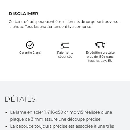
DISCLAIMER
Certains détails pourraient être différents de ce qui se trouve sur
la photo. Tous les prix s'entendent tva comprise
Garantie 2 ans
Paiements
Expédition gratuite
sécurisés
plus de 150€ dans
tous les pays EU
DÉTAILS
La lame en acier 1.4116-x50 cr mo v15 réalisée d’une
plaque de 3 mm assure une découpe précise.
La découpe toujours précise est associée à une très