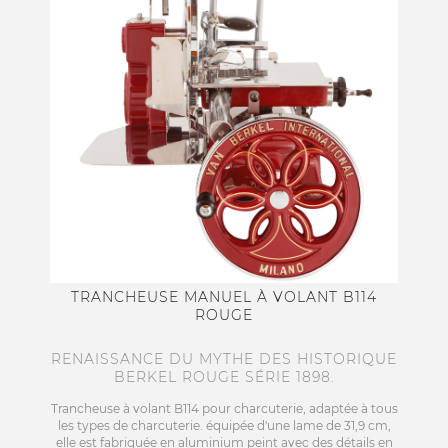
TRANCHEUSE MANUEL À VOLANT B114
ROUGE
RENAISSANCE DU MYTHE DES HISTORIQUE
BERKEL ROUGE SÉRIE 1898.
Trancheuse à volant B114 pour charcuterie, adaptée à tous
les types de charcuterie. équipée d'une lame de 31,9 cm,
elle est fabriquée en aluminium peint avec des détails en