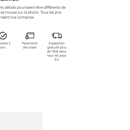
ns détails pourraient être différents de
 se trouve sur la photo. Tous les prix
endent tva comprise
antie 2
Paiements
Expédition
ans
sécurisés
gratuite plus
de 150€ dans
tous les pays
EU