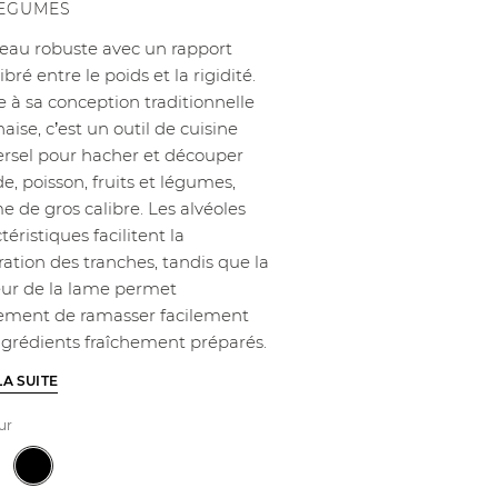
LEGUMES
eau robuste avec un rapport
ibré entre le poids et la rigidité.
e à sa conception traditionnelle
aise, c’est un outil de cuisine
ersel pour hacher et découper
e, poisson, fruits et légumes,
 de gros calibre. Les alvéoles
téristiques facilitent la
ration des tranches, tandis que la
eur de la lame permet
ement de ramasser facilement
ingrédients fraîchement préparés.
LA SUITE
ur