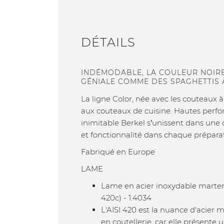
DÉTAILS
INDÉMODABLE, LA COULEUR NOIRE,
GÉNIALE COMME DES SPAGHETTIS À
La ligne Color, née avec les couteaux à 
aux couteaux de cuisine. Hautes perf
inimitable Berkel s’unissent dans une c
et fonctionnalité dans chaque préparat
Fabriqué en Europe
LAME
Lame en acier inoxydable marte
420c) - 1.4034
L'AISI 420 est la nuance d'acier m
en coutellerie, car elle présente 