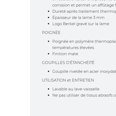
corrosion et permet un affûtage f
Dureté après traitement thermi
Épaisseur de la lame 3 mm
Logo Berkel gravé sur la lame
POIGNÉE
Poignée en polymère thermoplast
températures élevées.
Finition mate
GOUPILLES D'ÉTANCHÉITÉ
Goupille rivetée en acier inoxyda
UTILISATION et ENTRETIEN
Lavable au lave-vaisselle
Ne pas utiliser de tissus abrasifs