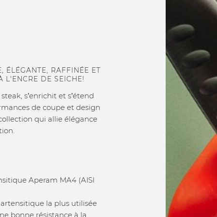
 ÉLÉGANTE, RAFFINÉE ET
 L'ENCRE DE SEICHE!
steak, s’enrichit et s’étend
ormances de coupe et design
ollection qui allie élégance
ion.
nsitique Aperam MA4 (AISI
artensitique la plus utilisée
une bonne résistance à la