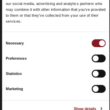
our social media, advertising and analytics partners who
may combine it with other information that you’ve provided
to them or that they’ve collected from your use of their
services.
Foire aux
Store
Consent
questions
locator
Necessary
Selection
(FAQ)
Preferences
Statistics
Contactez-
Tutorial
Marketing
nous
et
manuels
Show details