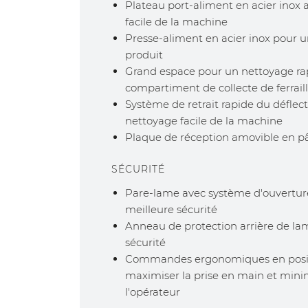
Plateau port-aliment en acier inox
facile de la machine
Presse-aliment en acier inox pour u
produit
Grand espace pour un nettoyage rapi
compartiment de collecte de ferraill
Système de retrait rapide du déflec
nettoyage facile de la machine
Plaque de réception amovible en pâ
SÉCURITÉ
Pare-lame avec système d'ouvertu
meilleure sécurité
Anneau de protection arrière de la
sécurité
Commandes ergonomiques en positi
maximiser la prise en main et minim
l'opérateur