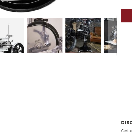
DIS
Certai