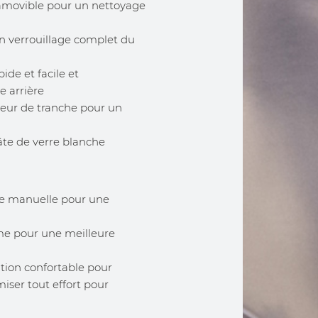
 amovible pour un nettoyage
n verrouillage complet du
de et facile et
e arrière
teur de tranche pour un
te de verre blanche
re manuelle pour une
me pour une meilleure
on confortable pour
iser tout effort pour