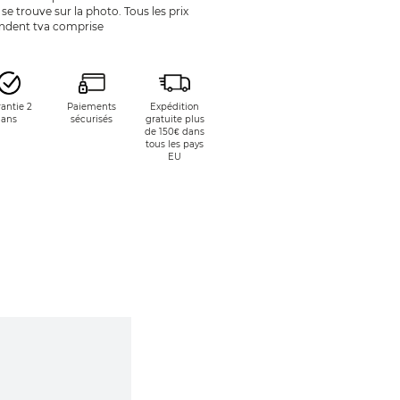
 se trouve sur la photo. Tous les prix
endent tva comprise
antie 2
Paiements
Expédition
ans
sécurisés
gratuite plus
de 150€ dans
tous les pays
EU