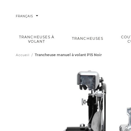
arrow_drop_down
FRANÇAIS
TRANCHEUSES À
COU
TRANCHEUSES
VOLANT
C
Trancheuse manuel à volant P15 Noir
Accueil