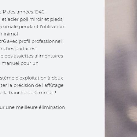
e P des années 1940
et acier poli miroir et pieds
ximale pendant l'utilisation
 minimal
 avec profil professionnel:
anches parfaites
e des assiettes alimentaires
e manuel pour un
ystème d'exploitation à deux
 la précision de l'affûtage
de la tranche de 0 mm à 3
our une meilleure élimination