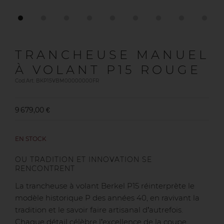
TRANCHEUSE MANUEL
À VOLANT P15 ROUGE
Cod.Art. BKP15VBM00000000FR
9 679,00 €
EN STOCK
OU TRADITION ET INNOVATION SE
RENCONTRENT
La trancheuse à volant Berkel P15 réinterprète le
modèle historique P des années 40, en ravivant la
tradition et le savoir faire artisanal d’autrefois.
Chaque détail célèbre l’excellence de la coupe,