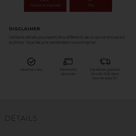
Tutoriel et manuels
FAQ
DISCLAIMER
Certains détails pourraient être différents de ce qui se trouve sur
la photo. Tous les prix s'entendent tva comprise
Garantie 2 ans
Paiements
Expédition gratuite
sécurisés
plus de 150€ dans
tous les pays EU
DÉTAILS