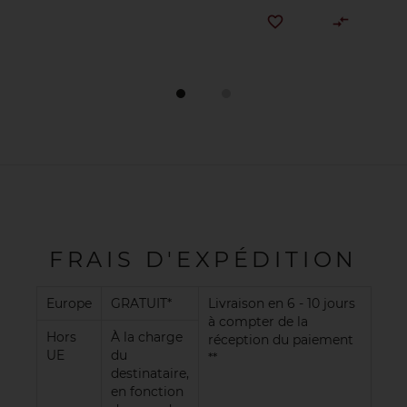
FRAIS D'EXPÉDITION
Europe
GRATUIT*
Livraison en 6 - 10 jours
à compter de la
Hors
À la charge
réception du paiement
UE
du
**
destinataire,
en fonction