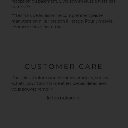
réception du paiement. Livraison en Russie n'est pas
autorisée.
***Les frais de livraison ne comprennent pas le
manutention ni la livraison à l’étage. Pour un devis,
contactez-nous par
e-mail
.
-
CUSTOMER CARE
Pour plus d'informations sur les produits, sur les
achats, pour l'assistance et les pièces détachées,
vous pouvez remplir
le formulaire
ici