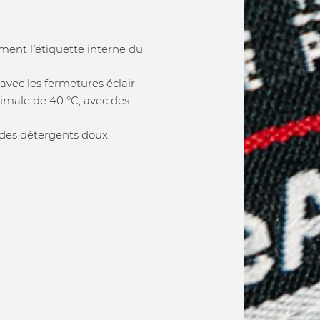
ement l’étiquette interne du
avec les fermetures éclair
male de 40 °C, avec des
r des détergents doux.