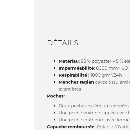
DÉTAILS
Matériau:
95 % polyester – 5 % é
Imperméabilité:
8000 mm/H₂O
Respirabilité :
1000 g/m²/24h
Manches raglan
cavec tissu anti 
avant bras
Poches:
Deux poches extérieures zippées
Une poche poitrine zippée avec 
Une poche intérieure avec ferme
Capuche rembourrée
réglable à l’aid