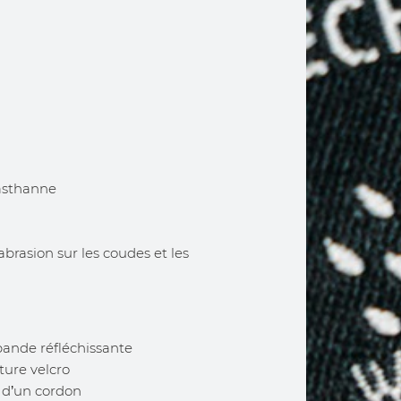
lasthanne
abrasion sur les coudes et les
bande réfléchissante
ture velcro
e d’un cordon