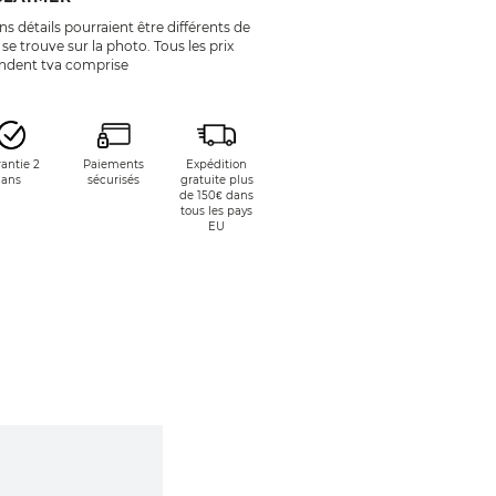
ns détails pourraient être différents de
 se trouve sur la photo. Tous les prix
endent tva comprise
antie 2
Paiements
Expédition
ans
sécurisés
gratuite plus
de 150€ dans
tous les pays
EU