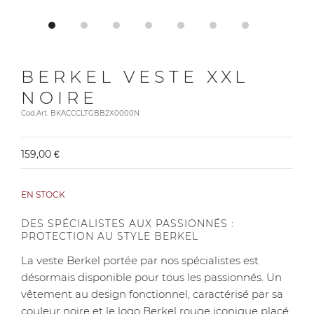
BERKEL VESTE XXL
NOIRE
Cod.Art. BKACCCLTGBB2X0000N
159,00 €
EN STOCK
DES SPÉCIALISTES AUX PASSIONNÉS :
PROTECTION AU STYLE BERKEL
La veste Berkel portée par nos spécialistes est
désormais disponible pour tous les passionnés. Un
vêtement au design fonctionnel, caractérisé par sa
couleur noire et le logo Berkel rouge iconique placé