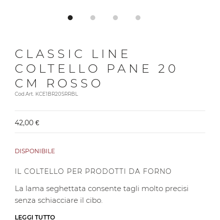
CLASSIC LINE
COLTELLO PANE 20
CM ROSSO
Cod.Art. KCE1BR20SRRBL
42,00 €
DISPONIBILE
IL COLTELLO PER PRODOTTI DA FORNO
La lama seghettata consente tagli molto precisi
senza schiacciare il cibo.
LEGGI TUTTO