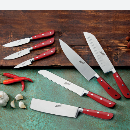
Costruzione con saldatura lucidata.
Confezionamento in scatola regalo FSC con interno in
cartone ripiegabile.