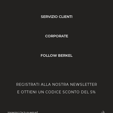
SERVIZIO CLIENTI
CORPORATE
FOLLOW BERKEL
REGISTRATI ALLA NOSTRA NEWSLETTER
E OTTIENI UN CODICE SCONTO DEL 5%
arrow_forward
inserisci la tua email