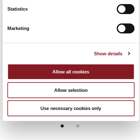
Statistics
Marketing
Show details
Allow all cookies
GREMBIULE NERO
GREMBIULE ROSSO
30,00 €
30,00 €
Aggiungi al Carrello
Aggiungi al Carrello
Allow selection
Use necessary cookies only