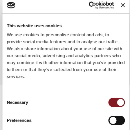
In ogni caso si suggerisce di
asciugare il coltello dopo ogni
lavaggio. Non utilizzare tessuti o
spugne abrasivi.
This website uses cookies
We use cookies to personalise content and ads, to
provide social media features and to analyse our traffic.
We also share information about your use of our site with
our social media, advertising and analytics partners who
AGGIUNGI AL CONFRONTO
may combine it with other information that you’ve provided
to them or that they’ve collected from your use of their
services.
Consent
Necessary
Selection
PRODOTTI CORRELATI
Preferences