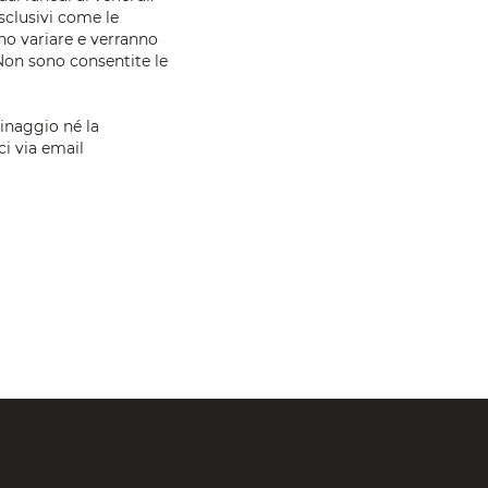
esclusivi come le
no variare e verranno
Non sono consentite le
hinaggio né la
ci via
email