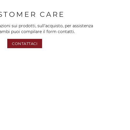
STOMER CARE
oni sui prodotti, sull'acquisto, per assistenza
cambi puoi compilare il form contatti.
CONTATTACI