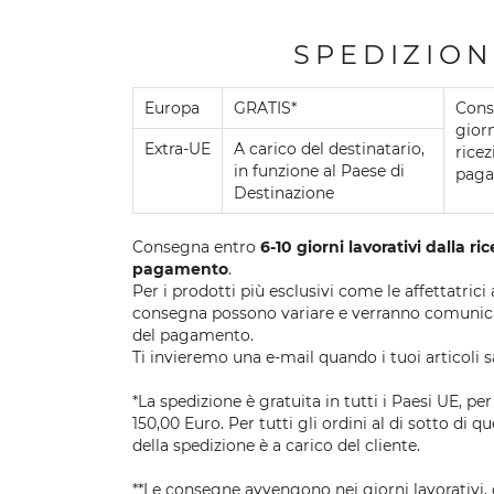
SPEDIZION
Europa
GRATIS*
Cons
giorn
Extra-UE
A carico del destinatario,
ricez
in funzione al Paese di
paga
Destinazione
Consegna entro
6-10 giorni lavorativi dalla ri
pagamento
.
Per i prodotti più esclusivi come le affettatrici
consegna possono variare e verranno comunica
del pagamento.
Ti invieremo una e-mail quando i tuoi articoli s
*La spedizione è gratuita in tutti i Paesi UE, per
150,00 Euro. Per tutti gli ordini al di sotto di qu
della spedizione è a carico del cliente.
**Le consegne avvengono nei giorni lavorativi, d