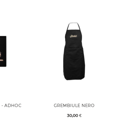
T - ADHOC
GREMBIULE NERO
30,00 €