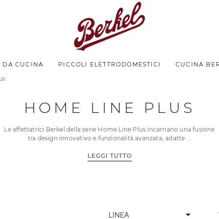
I DA CUCINA
PICCOLI ELETTRODOMESTICI
CUCINA BE
us
HOME LINE PLUS
​​​​Le affettatrici Berkel della serie Home Line Plus incarnano una fusione
tra design innovativo e funzionalità avanzata, adatte
LEGGI TUTTO
arrow_drop_down
LINEA