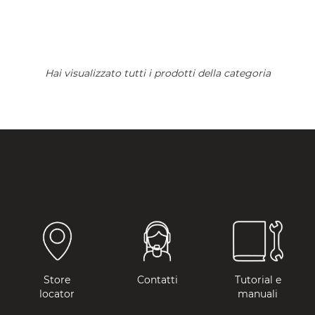
NON DISPONIBILE
Hai visualizzato tutti i prodotti della categoria
Store
Contatti
Tutorial e
locator
manuali