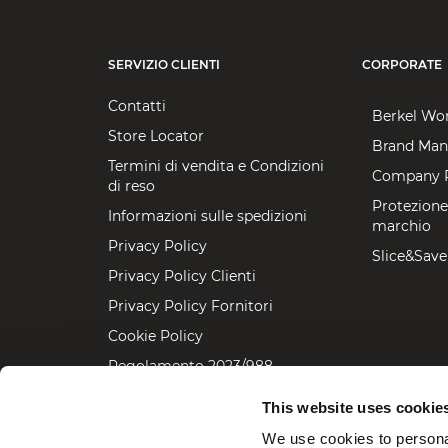
SERVIZIO CLIENTI
CORPORATE
Contatti
Berkel Wo
Store Locator
Brand Man
Termini di vendita e Condizioni
Company P
di reso
Protezione
Informazioni sulle spedizioni
marchio
Privacy Policy
Slice&Save
Privacy Policy Clienti
Privacy Policy Fornitori
Cookie Policy
Regolamento 2023/988
Dichiarazione accessibilità
This website uses cookie
We use cookies to personal