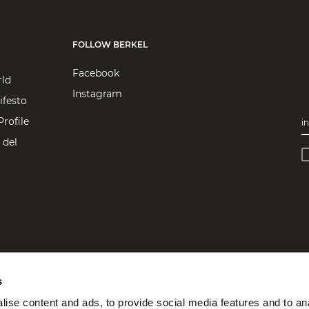
FOLLOW BERKEL
Facebook
rld
Instagram
ifesto
rofile
in
 del
s
ise content and ads, to provide social media features and to an