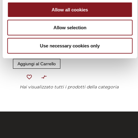
Allow all cookies
Allow selection
ESTENSIONE GARANZIA 2
ANNI GL30, SUPREMA,
DOMINA, ESSENTIA
Use necessary cookies only
139,00 €
Aggiungi al Carrello
Hai visualizzato tutti i prodotti della categoria