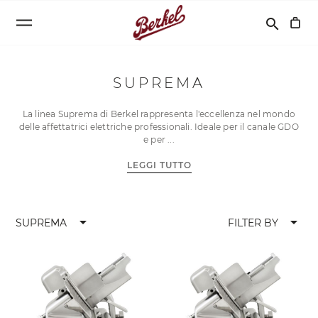
Cerca
search
SUPREMA
La linea Suprema di Berkel rappresenta l'eccellenza nel mondo
delle affettatrici elettriche professionali. Ideale per il canale GDO
e per
LEGGI TUTTO
arrow_drop_down
arrow_drop_down
SUPREMA
FILTER BY