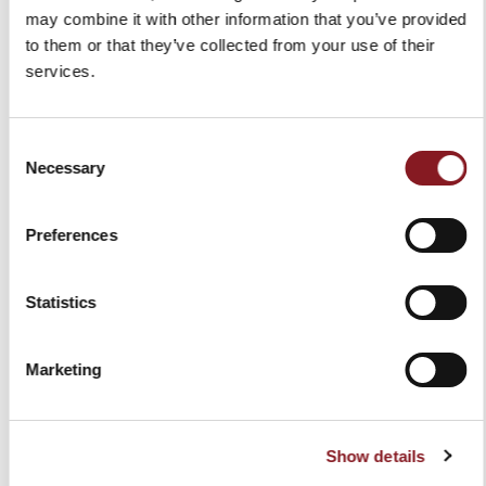
may combine it with other information that you’ve provided
to them or that they’ve collected from your use of their
services.
Consent
Necessary
Selection
AFFETTATRICE SUPREMA
AFFETTATRICE SUPREMA
DELICATESSEN PED315
DELICATESSEN PED350
Preferences
REQUEST FOR QUOTE
REQUEST FOR QUOTE
Statistics
Marketing
Show details