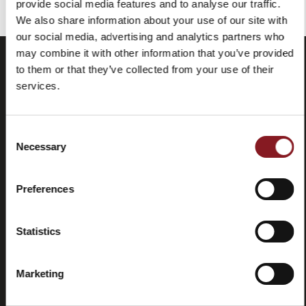
provide social media features and to analyse our traffic.
preventivo, contattaci via
email
.
We also share information about your use of our site with
our social media, advertising and analytics partners who
may combine it with other information that you’ve provided
to them or that they’ve collected from your use of their
services.
Consent
Necessary
Selection
Domande
Store
Preferences
frequenti
locator
(FAQ)
Statistics
Marketing