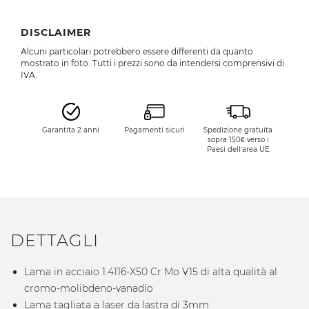
DISCLAIMER
Alcuni particolari potrebbero essere differenti da quanto
mostrato in foto. Tutti i prezzi sono da intendersi comprensivi di
IVA.
Garantita 2 anni
Pagamenti sicuri
Spedizione gratuita
sopra 150€ verso i
Paesi dell’area UE
DETTAGLI
Lama in acciaio 1.4116-X50 Cr Mo V15 di alta qualità al
cromo-molibdeno-vanadio
Lama tagliata a laser da lastra di 3mm