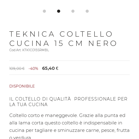
TEKNICA COLTELLO
CUCINA 15 CM NERO
Cod.Art. KTK1CO15SRMBL
65,40 €
109,00 €
-40%
DISPONIBILE
IL COLTELLO DI QUALITÀ PROFESSIONALE PER
LA TUA CUCINA
Coltello corto e maneggevole. Grazie alla punta ed
alla lama corta questo coltello è indispensabile in
cucina per tagliare e sminuzzare carne, pesce, frutta
o verdura.