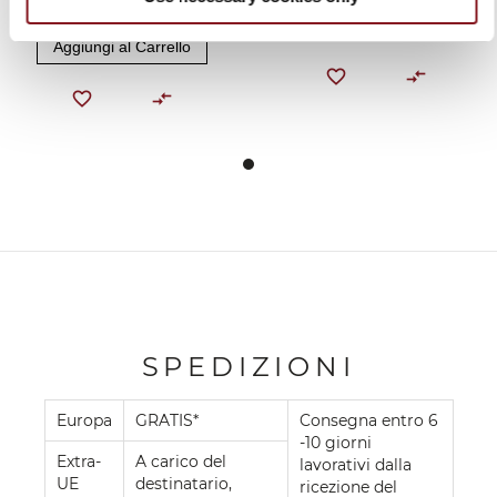
89,00 €
Aggiungi al Carrello
Aggiungi al Carrello
SPEDIZIONI
Europa
GRATIS*
Consegna entro 6
-10 giorni
Extra-
A carico del
lavorativi dalla
UE
destinatario,
ricezione del