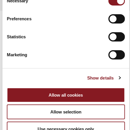
Necessary
Selection
Preferences
Statistics
PRODOTTI CORRELATI
Marketing
Show details
Allow all cookies
Allow selection
CEPPO MAGNET IN
CEPPO BAG NERO
ACACIA MARRONE
309,00 €
Use necessary cookies only