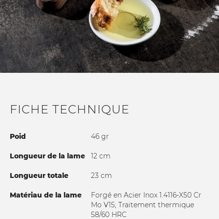
FICHE TECHNIQUE
Poid
46 gr
Longueur de la lame
12 cm
Longueur totale
23 cm
Matériau de la lame
Forgé en Acier Inox 1.4116-X50 Cr
Mo V15; Traitement thermique
58/60 HRC