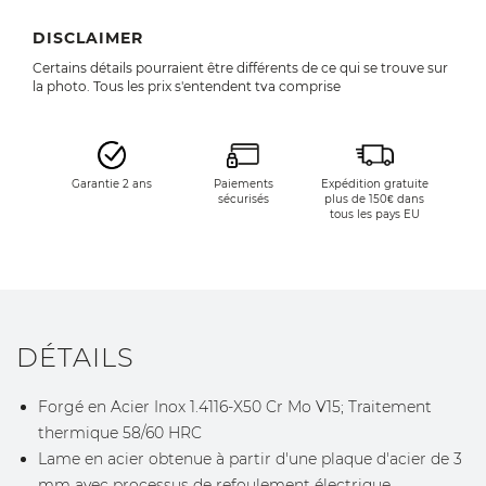
DISCLAIMER
Certains détails pourraient être différents de ce qui se trouve sur
la photo. Tous les prix s'entendent tva comprise
Garantie 2 ans
Paiements
Expédition gratuite
sécurisés
plus de 150€ dans
tous les pays EU
DÉTAILS
Forgé en Acier Inox 1.4116-X50 Cr Mo V15; Traitement
thermique 58/60 HRC
Lame en acier obtenue à partir d'une plaque d'acier de 3
mm avec processus de refoulement électrique