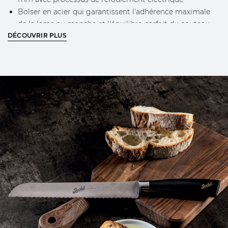
Bolser en acier qui garantissent l'adhérence maximale
de la lame au manche et l'équilibre parfait du couteau
DÉCOUVRIR PLUS
lors de l'utilisation
Logo Berkel gravé sur la lame
Conception Berkel classique et logo doré sur la poignée
EN SAVOIR PLUS