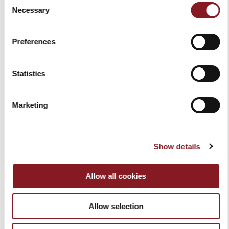
Necessary
Selection
PRODUITS APPARENTÉS
Preferences
Statistics
Marketing
Show details
Allow all cookies
BERKEL VACUUM
SAC PORTE COUTEAUX
499,00 €
BAG NOIR
Allow selection
309,00 €
Ajouter au panier
Ajouter au panier