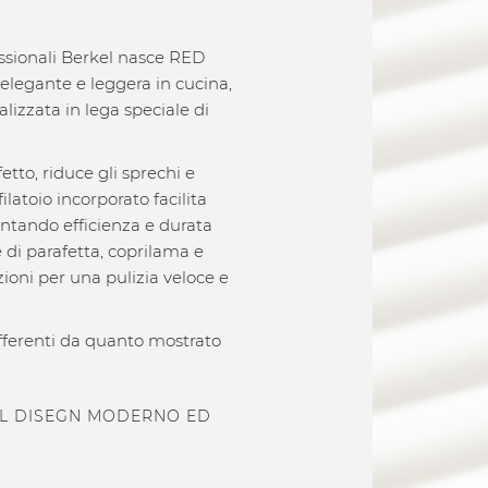
fessionali Berkel nasce RED
a, elegante e leggera in cucina,
alizzata in lega speciale di
etto, riduce gli sprechi e
filatoio incorporato facilita
entando efficienza e durata
e di parafetta, coprilama e
oni per una pulizia veloce e
ifferenti da quanto mostrato
AL DISEGN MODERNO ED