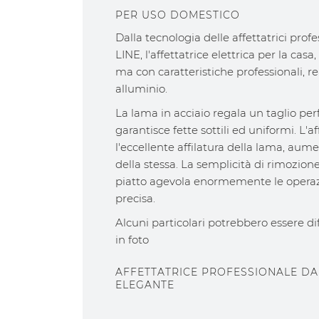
PER USO DOMESTICO
Dalla tecnologia delle affettatrici pro
LINE, l'affettatrice elettrica per la cas
ma con caratteristiche professionali, re
alluminio.
La lama in acciaio regala un taglio perf
garantisce fette sottili ed uniformi. L'af
l'eccellente affilatura della lama, aum
della stessa. La semplicità di rimozion
piatto agevola enormemente le operazi
precisa.
Alcuni particolari potrebbero essere d
in foto
AFFETTATRICE PROFESSIONALE D
ELEGANTE