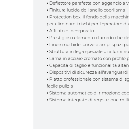
• Deflettore parafetta con aggancio a v
• Finitura lucida dell'anello coprilama
• Protection box: il fondo della macc
per eliminare i rischi per l'operatore 
• Affilatoio incorporato
• Prestigioso elemento d'arredo che dist
• Linee morbide, curve e ampi spazi pe
• Struttura in lega speciale di alluminio
• Lama in acciaio cromato con profilo 
• Capacità di taglio e funzionalità alt
• Dispositivi di sicurezza all'avanguardi
• Piatto professionale con sistema di 
facile pulizia
• Sistema automatico di rimozione co
• Sistema integrato di regolazione mill