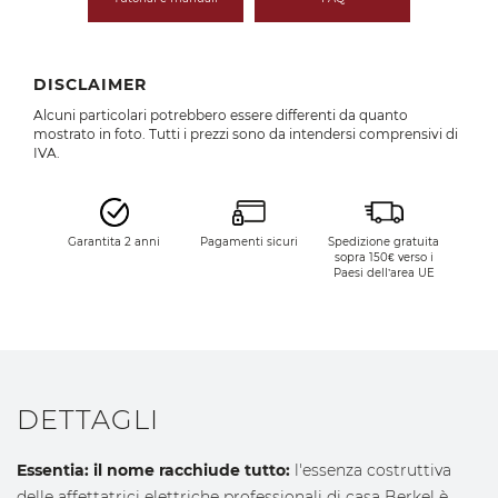
DISCLAIMER
Alcuni particolari potrebbero essere differenti da quanto
mostrato in foto. Tutti i prezzi sono da intendersi comprensivi di
IVA.
Garantita 2 anni
Pagamenti sicuri
Spedizione gratuita
sopra 150€ verso i
Paesi dell’area UE
DETTAGLI
Essentia: il nome racchiude tutto:
l'essenza costruttiva
delle affettatrici elettriche professionali di casa Berkel è