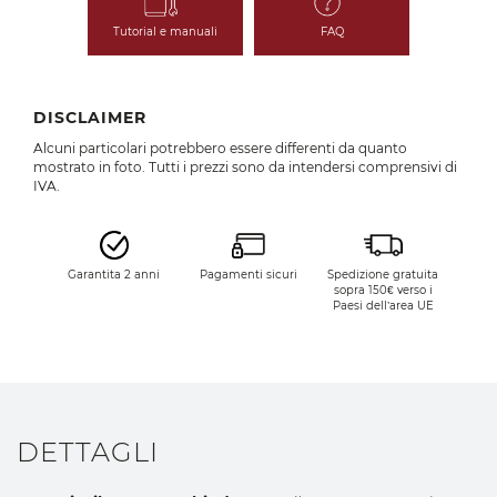
Tutorial e manuali
FAQ
DISCLAIMER
Alcuni particolari potrebbero essere differenti da quanto
mostrato in foto. Tutti i prezzi sono da intendersi comprensivi di
IVA.
Garantita 2 anni
Pagamenti sicuri
Spedizione gratuita
sopra 150€ verso i
Paesi dell’area UE
DETTAGLI