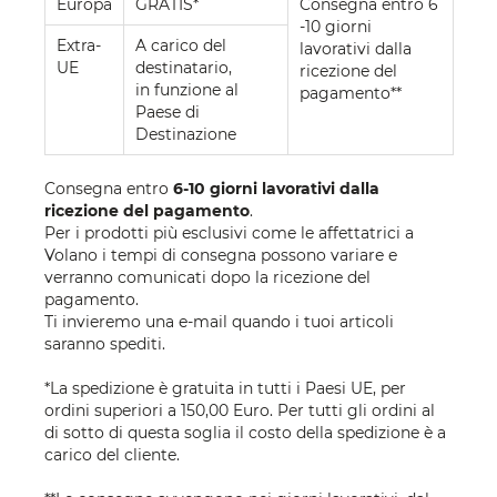
Europa
GRATIS*
Consegna entro 6
-10 giorni
Extra-
A carico del
lavorativi dalla
UE
destinatario,
ricezione del
in funzione al
pagamento**
Paese di
Destinazione
Consegna entro
6-10 giorni lavorativi dalla
ricezione del pagamento
.
Per i prodotti più esclusivi come le affettatrici a
Volano i tempi di consegna possono variare e
verranno comunicati dopo la ricezione del
pagamento.
Ti invieremo una e-mail quando i tuoi articoli
saranno spediti.
*La spedizione è gratuita in tutti i Paesi UE, per
ordini superiori a 150,00 Euro. Per tutti gli ordini al
di sotto di questa soglia il costo della spedizione è a
carico del cliente.