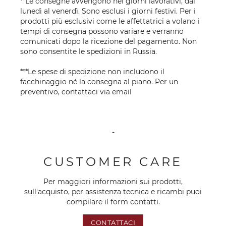
**Le consegne avvengono nei giorni lavorativi, dal
lunedì al venerdì. Sono esclusi i giorni festivi. Per i
prodotti più esclusivi come le affettatrici a volano i
tempi di consegna possono variare e verranno
comunicati dopo la ricezione del pagamento. Non
sono consentite le spedizioni in Russia.
***Le spese di spedizione non includono il
facchinaggio né la consegna al piano. Per un
preventivo, contattaci via
email
-
CUSTOMER CARE
Per maggiori informazioni sui prodotti,
sull'acquisto, per assistenza tecnica e ricambi puoi
compilare il form contatti.
CONTATTACI