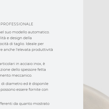
 PROFESSIONALE
 nel suo modello automatico.
lità e design della
ità di taglio. Ideale per
are anche l'elevata produttività
ticolari in acciaio inox, è
azione dello spessore fetta
tamento meccanico.
di diametro ed è disponile
ni possono essere fornite con
ifferenti da quanto mostrato