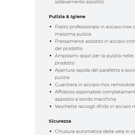
sollevamento assistito
Pulizia & Igiene
Piatto professionale in acciaio inox 
massima pulizia
Pressamerce assistito in acciaio cr
del prodotto
Ampissimi spazi per la pulizia nelle 
prodotto
Apertura rapida del parafetta e sovra
pulizia
Guantiera in acciaio inox removibile
Affilatoio asportabile completamen
apposito a bordo macchina
Vaschetta raccogli sfrido in acciaio 
Sicurezza
Chiusura automatica della vela in 