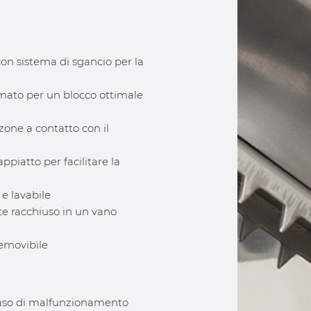
con sistema di sgancio per la
omato per un blocco ottimale
zone a contatto con il
ppiatto per facilitare la
 e lavabile
te racchiuso in un vano
removibile
caso di malfunzionamento