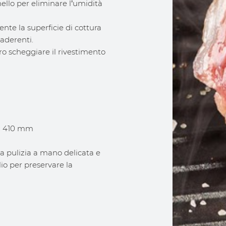
nello per eliminare l’umidità
nte la superficie di cottura
aderenti.
ro scheggiare il rivestimento
): 410 mm
 pulizia a mano delicata e
io per preservare la