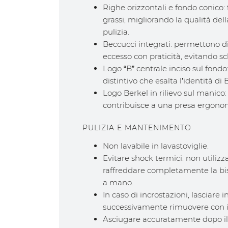
Righe orizzontali e fondo conico: 
grassi, migliorando la qualità dell
pulizia.
Beccucci integrati: permettono di 
eccesso con praticità, evitando sch
Logo “B” centrale inciso sul fondo
distintivo che esalta l’identità di
Logo Berkel in rilievo sul manico
contribuisce a una presa ergono
PULIZIA E MANTENIMENTO
Non lavabile in lavastoviglie.
Evitare shock termici: non utilizz
raffreddare completamente la bis
a mano.
In caso di incrostazioni, lasciare
successivamente rimuovere con il
Asciugare accuratamente dopo il 