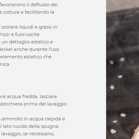
favoriscono il deflusso dei
a cottura e facilitando la
scolare liquidi e grassi in
izzi e fuoriuscite.
: un dettaglio estetico e
 Berkel anche durante l’uso.
: elemento estetico che
mica.
are acqua fredda, lasciare
tecchiera prima del lavaggio
 in ammollo in acqua tiepida e
 lato ruvido della spugna.
lavaggio; se necessario,