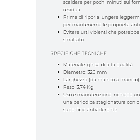
scaldare per pochi minuti sul for
residua.
Prima di riporla, ungere leggerme
per mantenerne le proprietà anti
Evitare urti violenti che potrebbe
smaltato.
SPECIFICHE TECNICHE
Materiale: ghisa di alta qualità
Diametro: 320 mm
Larghezza (da manico a manico
Peso: 3,74 Kg
Uso e manutenzione: richiede una
una periodica stagionatura con ol
superficie antiaderente