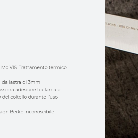
Cr Mo V15; Trattamento termico
a da lastra di 3mm
massima adesione tra lama e
del coltello durante l’uso
ign Berkel riconoscibile