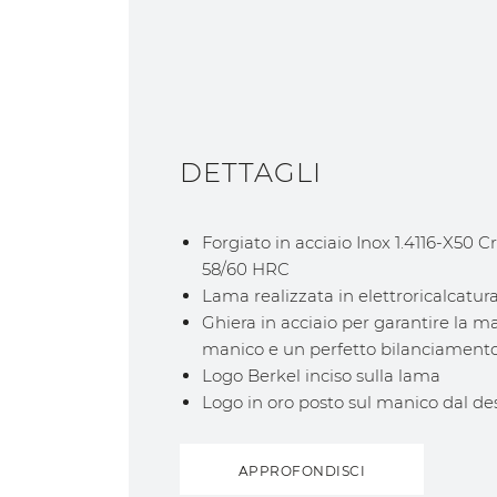
DETTAGLI
Forgiato in acciaio Inox 1.4116-X50 
58/60 HRC
Lama realizzata in elettroricalcatur
Ghiera in acciaio per garantire la 
manico e un perfetto bilanciamento 
Logo Berkel inciso sulla lama
Logo in oro posto sul manico dal des
APPROFONDISCI