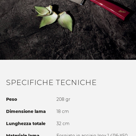
SPECIFICHE TECNICHE
Peso
208 gr
Dimensione lama
18 cm
Lunghezza totale
32 cm
Materiale lama
Forgiato in acciaio Inox 1.4116-X50