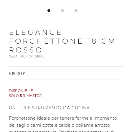
ELEGANCE
FORCHETTONE 18 CM
ROSSO
Cod.Art. KEP1CF18SRRBL
109,00 €
DISPONIBILE
SOLO
5
RIMASTO/I
UN UTILE STRUMENTO DA CUCINA
Forchettone ideale per tenere ferme al momento
del taglio carni cotte e calde o pollame arrosto