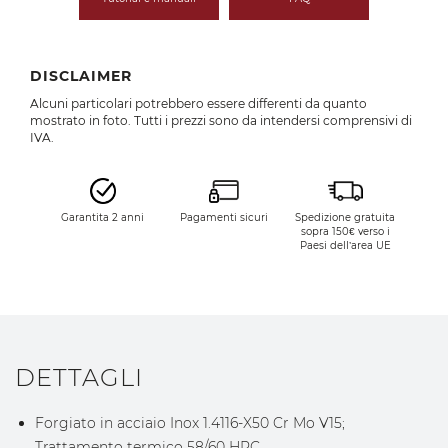
DISCLAIMER
Alcuni particolari potrebbero essere differenti da quanto
mostrato in foto. Tutti i prezzi sono da intendersi comprensivi di
IVA.
Garantita 2 anni
Pagamenti sicuri
Spedizione gratuita
sopra 150€ verso i
Paesi dell’area UE
DETTAGLI
Forgiato in acciaio Inox 1.4116-X50 Cr Mo V15;
Trattamento termico 58/60 HRC