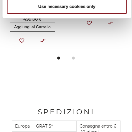
SOTTOVUOTO PER
309,00 €
Use necessary cookies only
ALIMENTI - BERKEL
Aggiungi al Carrello
VACUUM
499,00 €
Aggiungi al Carrello
SPEDIZIONI
Europa
GRATIS*
Consegna entro 6