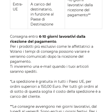
-10 giorni
Extra-
A carico del
lavorativi dalla
UE
destinatario,
ricezione del
in funzione al
pagamento**
Paese di
Destinazione
Consegna entro
6-10 giorni lavorativi dalla
ricezione del pagamento
.
Per i prodotti più esclusivi come le affettatrici a
Volano i tempi di consegna possono variare e
verranno comunicati dopo la ricezione del
pagamento.
Ti invieremo una e-mail quando i tuoi articoli
saranno spediti.
*La spedizione è gratuita in tutti i Paesi UE, per
ordini superiori a 150,00 Euro. Per tutti gli ordini al
di sotto di questa soglia il costo della spedizione è a
carico del cliente.
**Le consegne avvengono nei giorni lavorativi, dal
lunedì al venerdì. Sono esclusi i giorni festivi. Per i