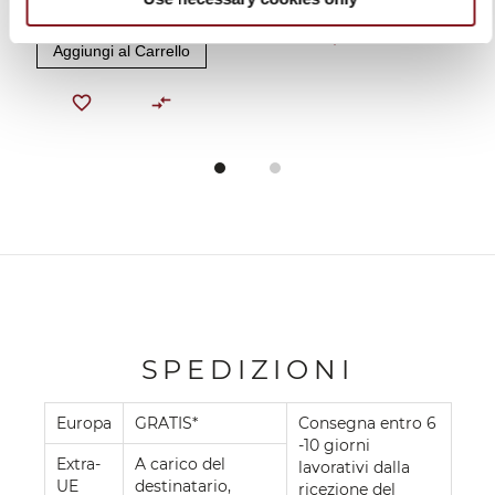
499,00 €
Aggiungi al Carrello
SPEDIZIONI
Europa
GRATIS*
Consegna entro 6
-10 giorni
Extra-
A carico del
lavorativi dalla
UE
destinatario,
ricezione del