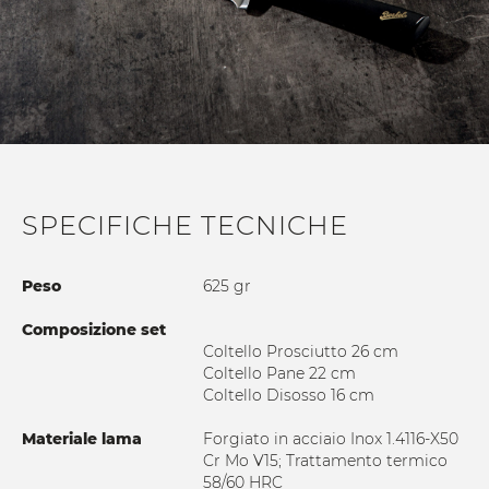
SPECIFICHE TECNICHE
Peso
625 gr
Composizione set
Coltello Prosciutto 26 cm
Coltello Pane 22 cm
Coltello Disosso 16 cm
Materiale lama
Forgiato in acciaio Inox 1.4116-X50
Cr Mo V15; Trattamento termico
58/60 HRC