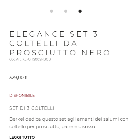
ELEGANCE SET 3
COLTELLI DA
PROSCIUTTO NERO
Cod.Art. KEP3HS00SRBGB
329,00 €
DISPONIBILE
SET DI 3 COLTELLI
Berkel dedica questo set agli amanti dei salumi con
coltello per prosciutto, pane e disosso.
LEGGI TUTTO