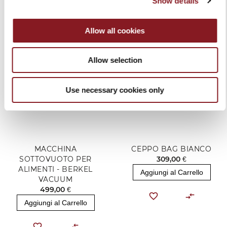
PRODOTTI CORRELATI
Show details
Allow all cookies
Allow selection
Use necessary cookies only
MACCHINA
CEPPO BAG BIANCO
SOTTOVUOTO PER
309,00 €
ALIMENTI - BERKEL
Aggiungi al Carrello
VACUUM
499,00 €
Aggiungi al Carrello