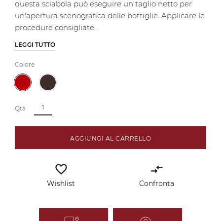
questa sciabola può eseguire un taglio netto per
un'apertura scenografica delle bottiglie. Applicare le
procedure consigliate.
LEGGI TUTTO
Colore
Qtà
AGGIUNGI AL CARRELLO
favorite_border
compare_arrows
Wishlist
Confronta