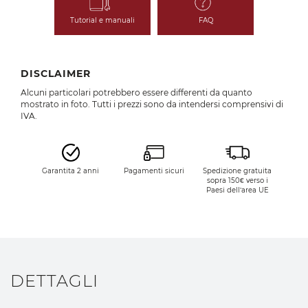
Tutorial e manuali
FAQ
DISCLAIMER
Alcuni particolari potrebbero essere differenti da quanto
mostrato in foto. Tutti i prezzi sono da intendersi comprensivi di
IVA.
Garantita 2 anni
Pagamenti sicuri
Spedizione gratuita
sopra 150€ verso i
Paesi dell’area UE
DETTAGLI