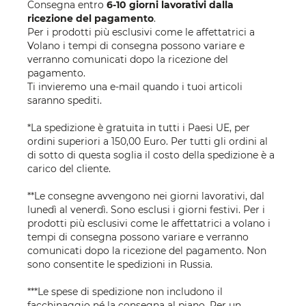
Consegna entro
6-10 giorni lavorativi dalla
ricezione del pagamento
.
Per i prodotti più esclusivi come le affettatrici a
Volano i tempi di consegna possono variare e
verranno comunicati dopo la ricezione del
pagamento.
Ti invieremo una e-mail quando i tuoi articoli
saranno spediti.
*La spedizione è gratuita in tutti i Paesi UE, per
ordini superiori a 150,00 Euro. Per tutti gli ordini al
di sotto di questa soglia il costo della spedizione è a
carico del cliente.
**Le consegne avvengono nei giorni lavorativi, dal
lunedì al venerdì. Sono esclusi i giorni festivi. Per i
prodotti più esclusivi come le affettatrici a volano i
tempi di consegna possono variare e verranno
comunicati dopo la ricezione del pagamento. Non
sono consentite le spedizioni in Russia.
***Le spese di spedizione non includono il
facchinaggio né la consegna al piano. Per un