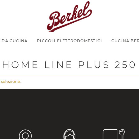
I DA CUCINA
PICCOLI ELETTRODOMESTICI
CUCINA BE
Home Line Plus 250
lus
HOME LINE PLUS 250
 selezione.