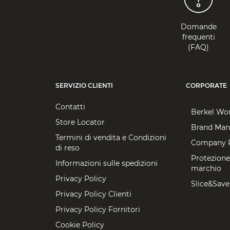
Domande
frequenti
(FAQ)
SERVIZIO CLIENTI
CORPORATE
Contatti
Berkel Wo
Store Locator
Brand Man
Termini di vendita e Condizioni
Company P
di reso
Protezione
Informazioni sulle spedizioni
marchio
Privacy Policy
Slice&Save
Privacy Policy Clienti
Privacy Policy Fornitori
Cookie Policy