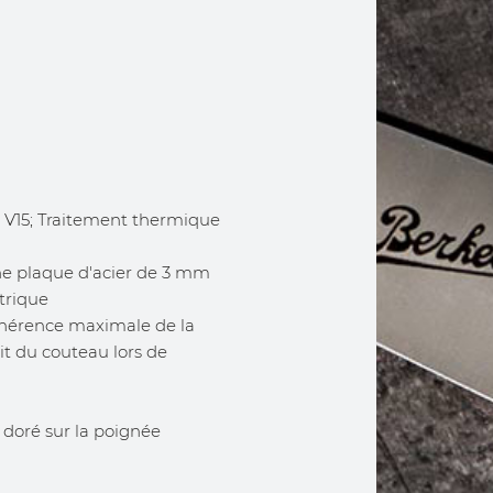
o V15; Traitement thermique
ne plaque d'acier de 3 mm
trique
adhérence maximale de la
it du couteau lors de
 doré sur la poignée