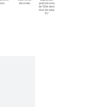
ans
sécurisés
gratuite plus
de 150€ dans
tous les pays
EU