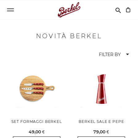
Cerca
search
NOVITÀ BERKEL
arrow_drop_down
FILTER BY
SET FORMAGGI BERKEL
BERKEL SALE E PEPE
49,00 €
79,00 €