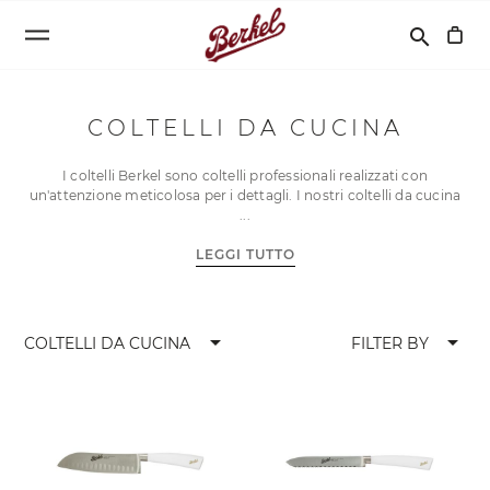
Cerca
search
COLTELLI DA CUCINA
I coltelli Berkel sono coltelli professionali realizzati con
un'attenzione meticolosa per i dettagli. I nostri coltelli da cucina
LEGGI TUTTO
arrow_drop_down
arrow_drop_down
COLTELLI DA CUCINA
FILTER BY