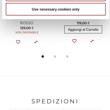
Use necessary cookies only
ELEGANCE COLTELLO
ELEGANCE COLTELLO
CUOCO CINESE 21 CM
NAKIRI 17 CM ROSSO
ROSSO
119,00 €
129,00 €
Aggiungi al Carrello
NON DISPONIBILE
SPEDIZIONI