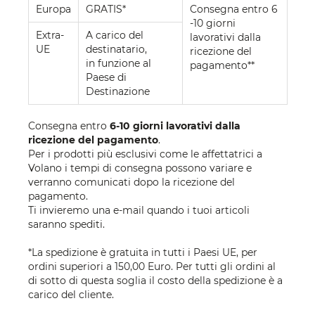
Europa
GRATIS*
Consegna entro 6
-10 giorni
Extra-
A carico del
lavorativi dalla
UE
destinatario,
ricezione del
in funzione al
pagamento**
Paese di
Destinazione
Consegna entro
6-10 giorni lavorativi dalla
ricezione del pagamento
.
Per i prodotti più esclusivi come le affettatrici a
Volano i tempi di consegna possono variare e
verranno comunicati dopo la ricezione del
pagamento.
Ti invieremo una e-mail quando i tuoi articoli
saranno spediti.
*La spedizione è gratuita in tutti i Paesi UE, per
ordini superiori a 150,00 Euro. Per tutti gli ordini al
di sotto di questa soglia il costo della spedizione è a
carico del cliente.