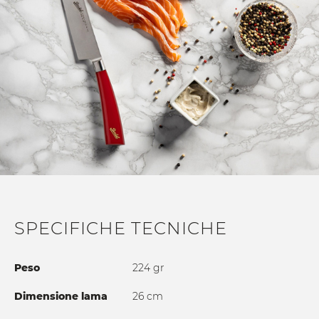
SCOPRI DI PIÙ
SPECIFICHE TECNICHE
Peso
224 gr
Dimensione lama
26 cm