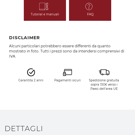
Tutorial e manuali
FAQ
DISCLAIMER
Alcuni particolari potrebbero essere differenti da quanto
mostrato in foto. Tutti i prezzi sono da intendersi comprensivi di
IVA.
Garantita 2 anni
Pagamenti sicuri
Spedizione gratuita
sopra 150€ verso i
Paesi dell’area UE
DETTAGLI