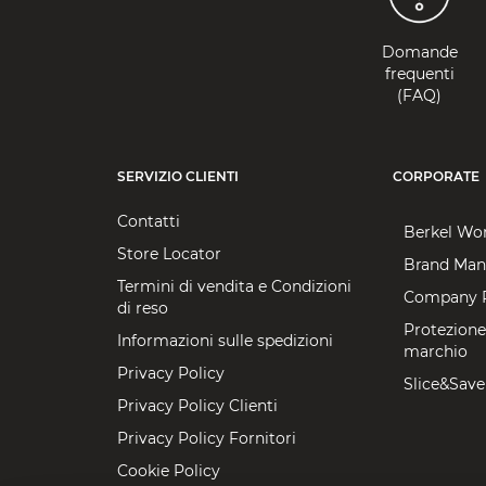
Domande
frequenti
(FAQ)
SERVIZIO CLIENTI
CORPORATE
Contatti
Berkel Wo
Store Locator
Brand Man
Termini di vendita e Condizioni
Company P
di reso
Protezione
Informazioni sulle spedizioni
marchio
Privacy Policy
Slice&Save
Privacy Policy Clienti
Privacy Policy Fornitori
Cookie Policy